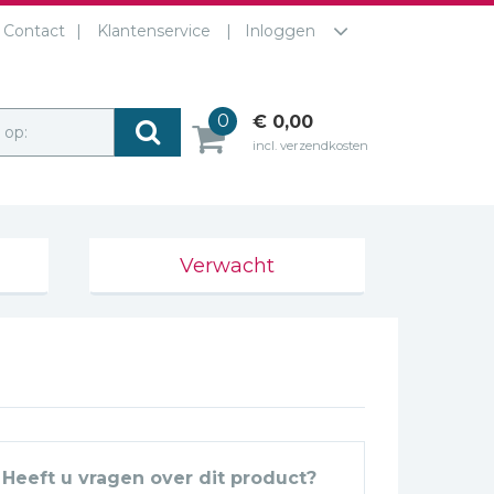
Contact
Klantenservice
Inloggen
0
€ 0,00
r op:
incl. verzendkosten
Verwacht
Heeft u vragen over dit product?