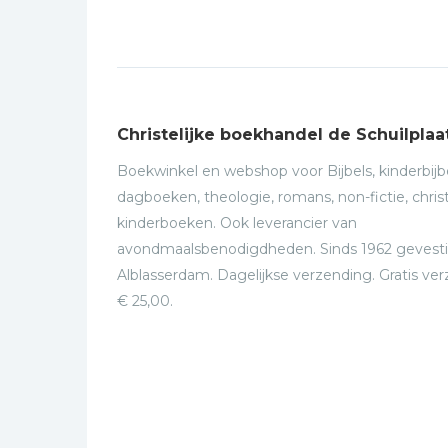
Christelijke boekhandel de Schuilplaa
Boekwinkel en webshop voor Bijbels, kinderbijbe
dagboeken, theologie, romans, non-fictie, christ
kinderboeken. Ook leverancier van
avondmaalsbenodigdheden. Sinds 1962 gevesti
Alblasserdam. Dagelijkse verzending. Gratis ve
€ 25,00.