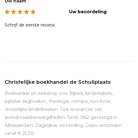
Uw naam
Uw beoordeling
Schrijf de eerste review
Christelijke boekhandel de Schuilplaats
Boekwinkel en webshop voor Bijbels, kinderbijbels,
bijbelse dagboeken, theologie, romans, non-fictie,
christelijke kinderboeken. Ook leverancier van
avondmaalsbenodigdheden. Sinds 1962 gevestigd in
Alblasserdam. Dagelijkse verzending. Gratis verzonden
vanaf € 25,00.