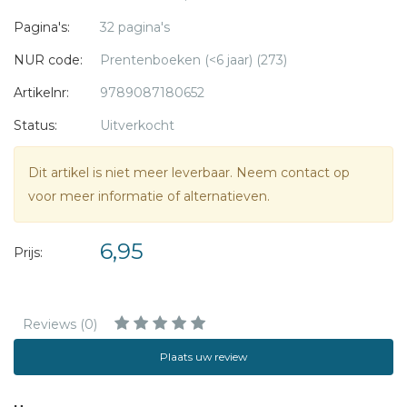
Pagina's:
32 pagina's
NUR code:
Prentenboeken (<6 jaar) (273)
Artikelnr:
9789087180652
Status:
Uitverkocht
Dit artikel is niet meer leverbaar. Neem contact op
voor meer informatie of alternatieven.
6,95
Prijs:
Reviews (0)
Plaats uw review