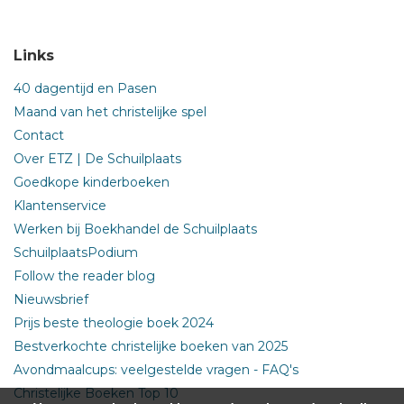
Links
40 dagentijd en Pasen
Maand van het christelijke spel
Contact
Over ETZ | De Schuilplaats
Goedkope kinderboeken
Klantenservice
Werken bij Boekhandel de Schuilplaats
SchuilplaatsPodium
Follow the reader blog
Nieuwsbrief
Prijs beste theologie boek 2024
Bestverkochte christelijke boeken van 2025
Avondmaalcups: veelgestelde vragen - FAQ's
Christelijke Boeken Top 10