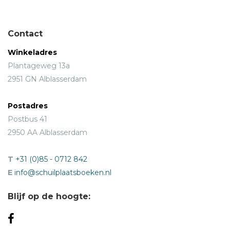
Contact
Winkeladres
Plantageweg 13a
2951 GN Alblasserdam
Postadres
Postbus 41
2950 AA Alblasserdam
T
+31 (0)85 - 0712 842
E
info@schuilplaatsboeken.nl
Blijf op de hoogte: