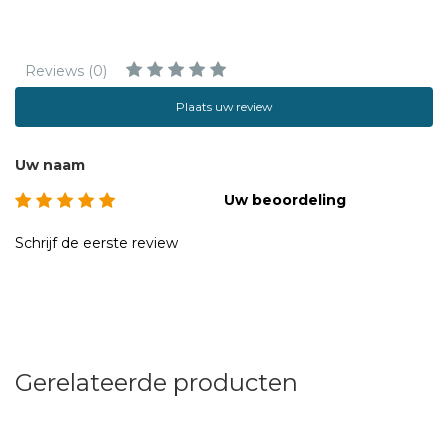
Reviews (0)
Plaats uw review
Uw naam
Uw beoordeling
Schrijf de eerste review
Gerelateerde producten