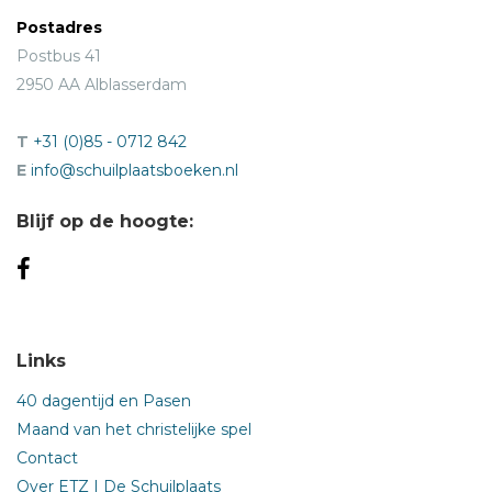
Postadres
Postbus 41
2950 AA Alblasserdam
T
+31 (0)85 - 0712 842
E
info@schuilplaatsboeken.nl
Blijf op de hoogte:
Links
40 dagentijd en Pasen
Maand van het christelijke spel
Contact
Over ETZ | De Schuilplaats