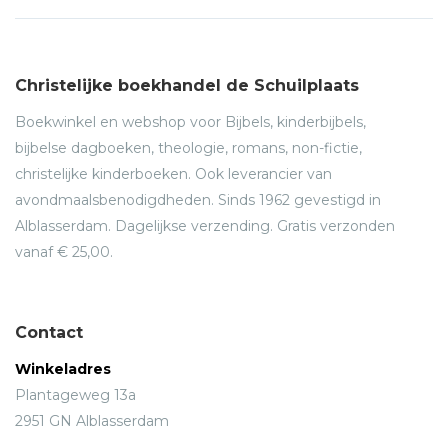
Christelijke boekhandel de Schuilplaats
Boekwinkel en webshop voor Bijbels, kinderbijbels,
bijbelse dagboeken, theologie, romans, non-fictie,
christelijke kinderboeken. Ook leverancier van
avondmaalsbenodigdheden. Sinds 1962 gevestigd in
Alblasserdam. Dagelijkse verzending. Gratis verzonden
vanaf € 25,00.
Contact
Winkeladres
Plantageweg 13a
2951 GN Alblasserdam