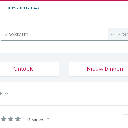
085 - 0712 842
Filte
Ontdek
Nieuw binnen
REDE
Reviews (0)