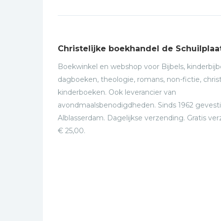
Christelijke boekhandel de Schuilplaa
Boekwinkel en webshop voor Bijbels, kinderbijbe
dagboeken, theologie, romans, non-fictie, christ
kinderboeken. Ook leverancier van
avondmaalsbenodigdheden. Sinds 1962 gevesti
Alblasserdam. Dagelijkse verzending. Gratis ve
€ 25,00.