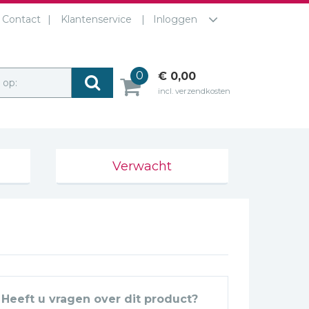
Contact
Klantenservice
Inloggen
0
€ 0,00
r op:
incl. verzendkosten
Verwacht
Heeft u vragen over dit product?