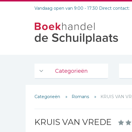
Vandaag open van 9:00 - 17:30 Direct contact:
Categorieën
Agenda's en kalenders
Categorieën
Romans
KRUIS VAN V
De Bijbel
Bijbelse Dagboeken 2026
Bijbelse dagboeken
KRUIS VAN VREDE
Bijbelstudie groepen