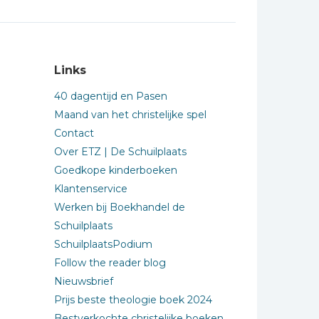
Links
40 dagentijd en Pasen
Maand van het christelijke spel
Contact
Over ETZ | De Schuilplaats
Goedkope kinderboeken
Klantenservice
Werken bij Boekhandel de
Schuilplaats
SchuilplaatsPodium
Follow the reader blog
Nieuwsbrief
Prijs beste theologie boek 2024
Bestverkochte christelijke boeken