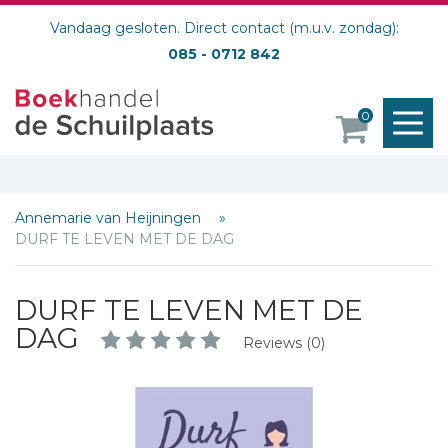
Vandaag gesloten. Direct contact (m.u.v. zondag):
085 - 0712 842
M
0
o
Annemarie van Heijningen
DURF TE LEVEN MET DE DAG
DURF TE LEVEN MET DE
DAG
Reviews (0)