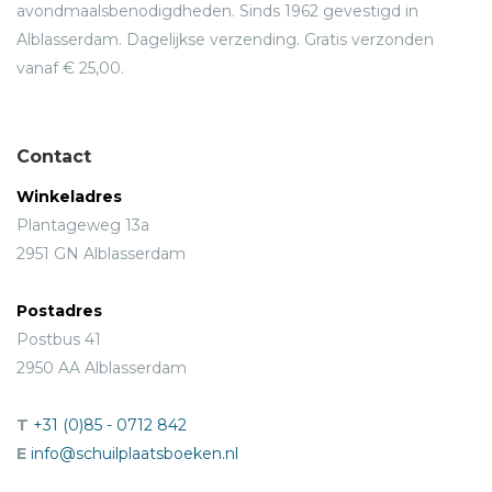
avondmaalsbenodigdheden. Sinds 1962 gevestigd in
Alblasserdam. Dagelijkse verzending. Gratis verzonden
vanaf € 25,00.
Contact
Winkeladres
Plantageweg 13a
2951 GN Alblasserdam
Postadres
Postbus 41
2950 AA Alblasserdam
T
+31 (0)85 - 0712 842
E
info@schuilplaatsboeken.nl