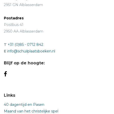
2951 GN Alblasserdam
Postadres
Postbus 41
2950 AA Alblasserdam
T
+31 (0)85 - 0712 842
E
info@schuilplaatsboeken.nl
Blijf op de hoogte:
Links
40 dagentijd en Pasen
Maand van het christelijke spel