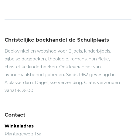
Christelijke boekhandel de Schuilplaats
Boekwinkel en webshop voor Bijbels, kinderbijbels,
bijbelse dagboeken, theologie, romans, non-fictie,
christelijke kinderboeken. Ook leverancier van
avondmaalsbenodigdheden. Sinds 1962 gevestigd in
Alblasserdam. Dagelijkse verzending. Gratis verzonden
vanaf € 25,00.
Contact
Winkeladres
Plantageweg 13a