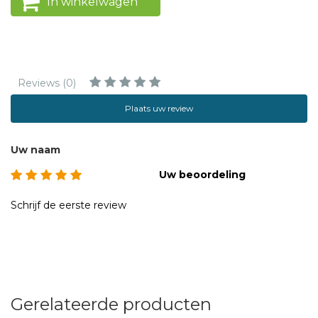
In winkelwagen
Reviews (0)
Plaats uw review
Uw naam
Uw beoordeling
Schrijf de eerste review
Gerelateerde producten