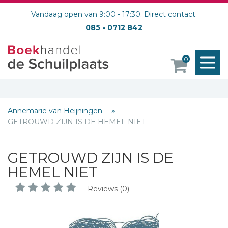
Vandaag open van 9:00 - 17:30. Direct contact:
085 - 0712 842
M
0
o
Annemarie van Heijningen
GETROUWD ZIJN IS DE HEMEL NIET
GETROUWD ZIJN IS DE
HEMEL NIET
Reviews (0)