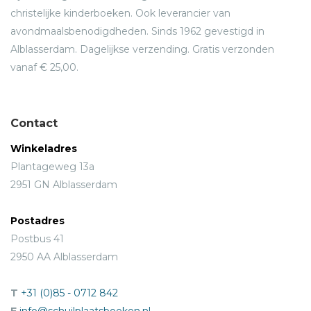
christelijke kinderboeken. Ook leverancier van
avondmaalsbenodigdheden. Sinds 1962 gevestigd in
Alblasserdam. Dagelijkse verzending. Gratis verzonden
vanaf € 25,00.
Contact
Winkeladres
Plantageweg 13a
2951 GN Alblasserdam
Postadres
Postbus 41
2950 AA Alblasserdam
T
+31 (0)85 - 0712 842