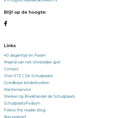
E
info@schuilplaatsboeken.nl
Blijf op de hoogte:
Links
40 dagentijd en Pasen
Maand van het christelijke spel
Contact
Over ETZ | De Schuilplaats
Goedkope kinderboeken
Klantenservice
Werken bij Boekhandel de Schuilplaats
SchuilplaatsPodium
Follow the reader blog
Nieuwsbrief