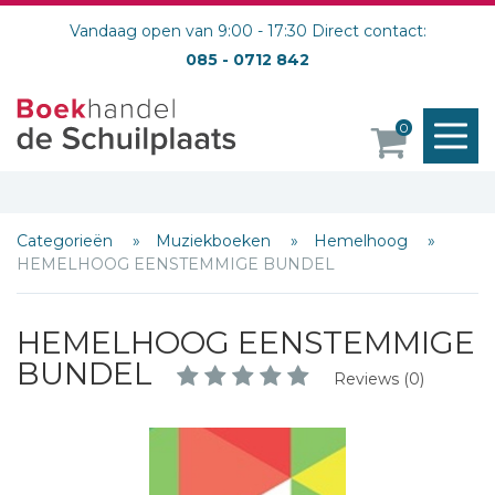
Vandaag open van 9:00 - 17:30 Direct contact:
085 - 0712 842
M
0
o
Categorieën
Muziekboeken
Hemelhoog
HEMELHOOG EENSTEMMIGE BUNDEL
HEMELHOOG EENSTEMMIGE
BUNDEL
Reviews (0)