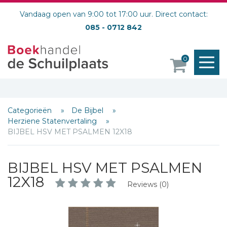
Vandaag open van 9:00 tot 17:00 uur. Direct contact:
085 - 0712 842
M
0
o
Categorieën
De Bijbel
Herziene Statenvertaling
BIJBEL HSV MET PSALMEN 12X18
BIJBEL HSV MET PSALMEN
12X18
Reviews (0)