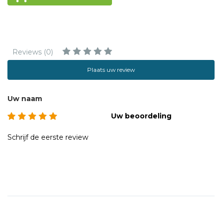
Reviews (0)
Plaats uw review
Uw naam
Uw beoordeling
Schrijf de eerste review