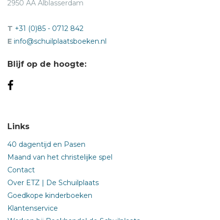
2950 AA Alblasserdam
T
+31 (0)85 - 0712 842
E
info@schuilplaatsboeken.nl
Blijf op de hoogte:
Links
40 dagentijd en Pasen
Maand van het christelijke spel
Contact
Over ETZ | De Schuilplaats
Goedkope kinderboeken
Klantenservice