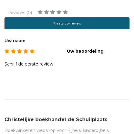
Reviews (0)
Plaats uw review
Uw naam
Uw beoordeling
Schrijf de eerste review
Christelijke boekhandel de Schuilplaats
Boekwinkel en webshop voor Bijbels, kinderbijbels,