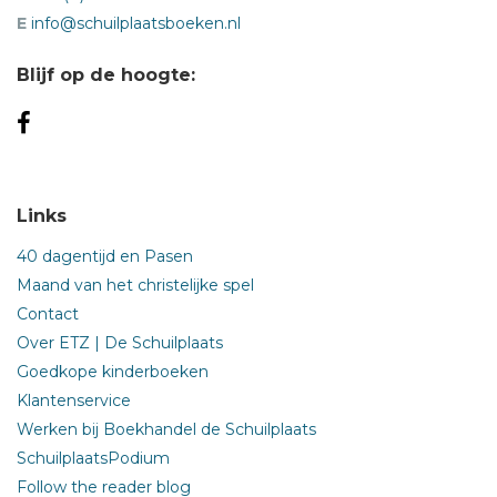
E
info@schuilplaatsboeken.nl
Blijf op de hoogte:
Links
40 dagentijd en Pasen
Maand van het christelijke spel
Contact
Over ETZ | De Schuilplaats
Goedkope kinderboeken
Klantenservice
Werken bij Boekhandel de Schuilplaats
SchuilplaatsPodium
Follow the reader blog