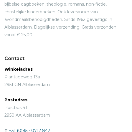
bijbelse dagboeken, theologie, romans, non-fictie,
christelijke kinderboeken. Ook leverancier van
avondmaalsbenodigdheden. Sinds 1962 gevestigd in
Alblasserdam. Dagelijkse verzending. Gratis verzonden
vanaf € 25,00.
Contact
Winkeladres
Plantageweg 13a
2951 GN Alblasserdam
Postadres
Postbus 41
2950 AA Alblasserdam
T
+31 (0)85 - 0712 842