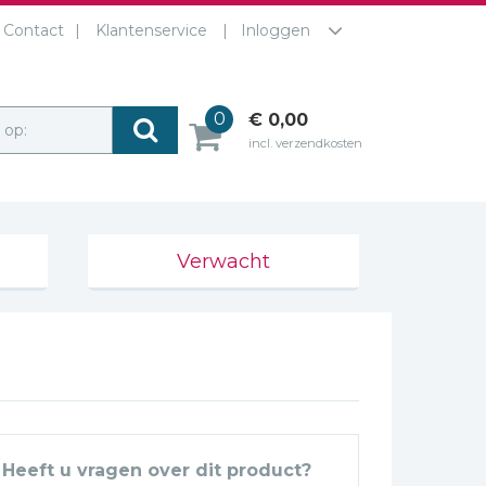
Contact
Klantenservice
Inloggen
0
€ 0,00
r op:
incl. verzendkosten
Verwacht
Heeft u vragen over dit product?