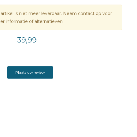
 artikel is niet meer leverbaar. Neem contact op voor
r informatie of alternatieven.
39,99
Plaats uw review