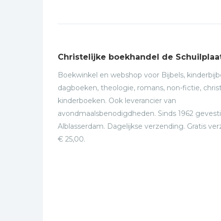
Christelijke boekhandel de Schuilplaa
Boekwinkel en webshop voor Bijbels, kinderbijbe
dagboeken, theologie, romans, non-fictie, christ
kinderboeken. Ook leverancier van
avondmaalsbenodigdheden. Sinds 1962 gevesti
Alblasserdam. Dagelijkse verzending. Gratis ve
€ 25,00.