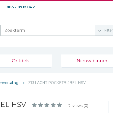
085 - 0712 842
Filte
Ontdek
Nieuw binnen
envertaling
ZIJ LACHT POCKETBIJBEL HSV
BEL HSV
Reviews (0)