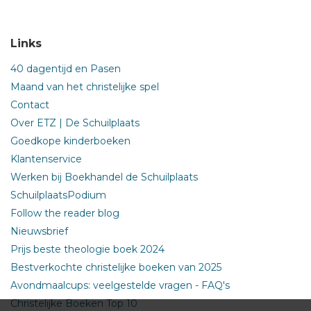
Links
40 dagentijd en Pasen
Maand van het christelijke spel
Contact
Over ETZ | De Schuilplaats
Goedkope kinderboeken
Klantenservice
Werken bij Boekhandel de Schuilplaats
SchuilplaatsPodium
Follow the reader blog
Nieuwsbrief
Prijs beste theologie boek 2024
Bestverkochte christelijke boeken van 2025
Avondmaalcups: veelgestelde vragen - FAQ's
Christelijke Boeken Top 10