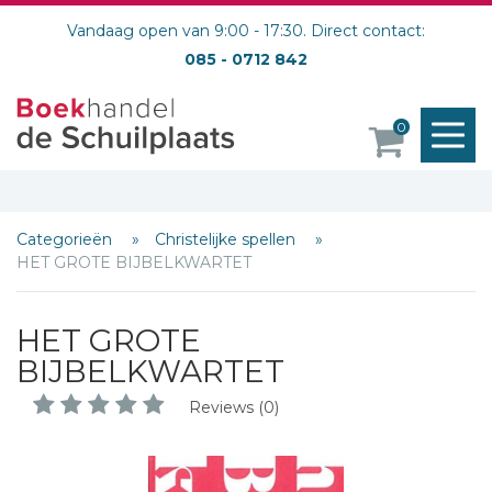
Vandaag open van 9:00 - 17:30. Direct contact:
085 - 0712 842
M
0
o
Categorieën
Christelijke spellen
HET GROTE BIJBELKWARTET
HET GROTE
BIJBELKWARTET
Reviews (0)