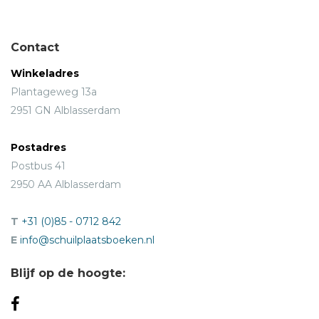
Contact
Winkeladres
Plantageweg 13a
2951 GN Alblasserdam
Postadres
Postbus 41
2950 AA Alblasserdam
T
+31 (0)85 - 0712 842
E
info@schuilplaatsboeken.nl
Blijf op de hoogte: