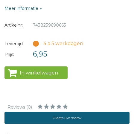
Meer informatie
Artikelnr:
7438239690663
4 a 5 werkdagen
Levertijd:
6,95
Prijs:
In winkelwagen
Reviews (0)
Plaats uw review