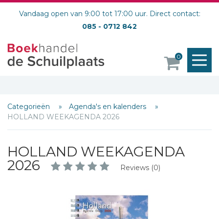
Vandaag open van 9:00 tot 17:00 uur. Direct contact:
085 - 0712 842
M
0
o
Categorieën
Agenda's en kalenders
HOLLAND WEEKAGENDA 2026
HOLLAND WEEKAGENDA
2026
Reviews (0)
Schrijf hieronder je review!
Sterren