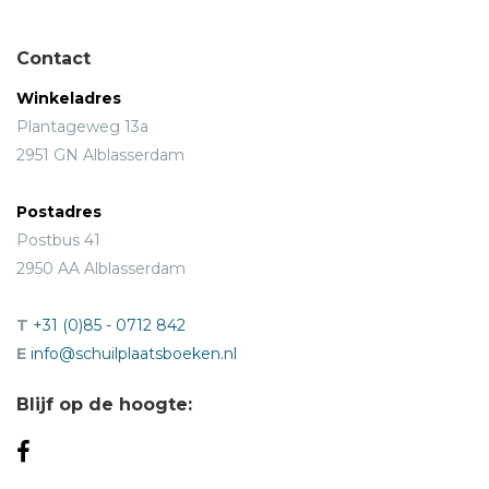
Contact
Winkeladres
Plantageweg 13a
2951 GN Alblasserdam
Postadres
Postbus 41
2950 AA Alblasserdam
T
+31 (0)85 - 0712 842
E
info@schuilplaatsboeken.nl
Blijf op de hoogte: