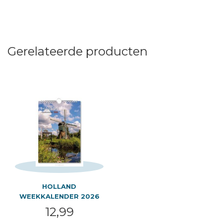
Gerelateerde producten
HOLLAND
WEEKKALENDER 2026
12,99