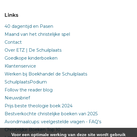
Links
40 dagentijd en Pasen
Maand van het christelijke spel
Contact
Over ETZ | De Schuilplaats
Goedkope kinderboeken
Klantenservice
Werken bij Boekhandel de Schuilplaats
SchuilplaatsPodium
Follow the reader blog
Nieuwsbrief
Prijs beste theologie boek 2024
Bestverkochte christelijke boeken van 2025
Avondmaalcups: veelgestelde vragen - FAQ's
Christelijke Boeken Top 10
Voor een optimale werking van deze site wordt gebruik