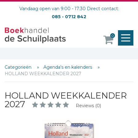
Vandaag open van 9:00 - 17:30 Direct contact:
085 - 0712 842
M
0
o
Categorieën
Agenda's en kalenders
HOLLAND WEEKKALENDER 2027
HOLLAND WEEKKALENDER
2027
Reviews (0)
Schrijf hieronder je review!