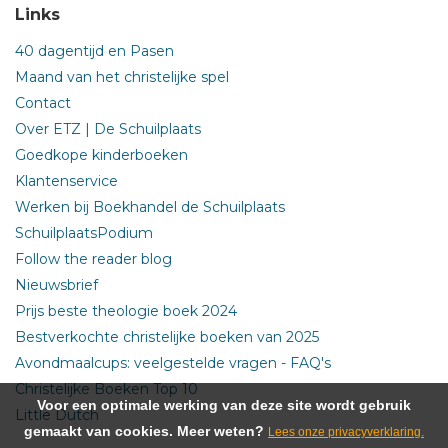
Links
40 dagentijd en Pasen
Maand van het christelijke spel
Contact
Over ETZ | De Schuilplaats
Goedkope kinderboeken
Klantenservice
Werken bij Boekhandel de Schuilplaats
SchuilplaatsPodium
Follow the reader blog
Nieuwsbrief
Prijs beste theologie boek 2024
Bestverkochte christelijke boeken van 2025
Avondmaalcups: veelgestelde vragen - FAQ's
Christelijke Boeken Top 10
Voor een optimale werking van deze site wordt gebruik
Little Dutch
gemaakt van cookies. Meer weten?
Lees onze privacyverklaring.