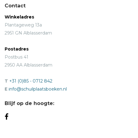
Contact
Winkeladres
Plantageweg 13a
2951 GN Alblasserdam
Postadres
Postbus 41
2950 AA Alblasserdam
T
+31 (0)85 - 0712 842
E
info@schuilplaatsboeken.nl
Blijf op de hoogte: