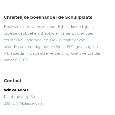
Christelijke boekhandel de Schuilplaats
Boekwinkel en webshop voor Bijbels, kinderbijbels,
bijbelse dagboeken, theologie, romans, non-fictie,
christelijke kinderboeken. Ook leverancier van
avondmaalsbenodigdheden. Sinds 1962 gevestigd in
Alblasserdam. Dagelijkse verzending. Gratis verzonden
vanaf € 25,00.
Contact
Winkeladres
Plantageweg 13a
2951 GN Alblasserdam