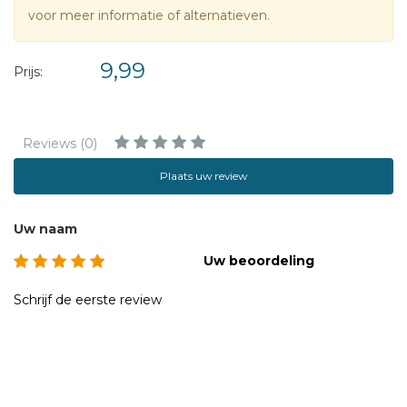
voor meer informatie of alternatieven.
9,99
Prijs:
Reviews (0)
Plaats uw review
Uw naam
Uw beoordeling
Schrijf de eerste review