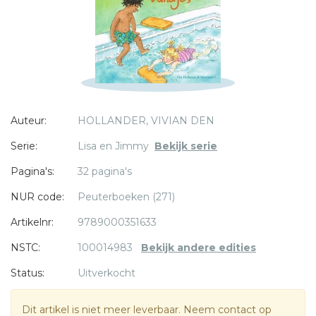
Bericht *
Auteur:
HOLLANDER, VIVIAN DEN
* = verplicht
Serie:
Lisa en Jimmy
Bekijk serie
Pagina's:
32 pagina's
NUR code:
Peuterboeken (271)
Artikelnr:
9789000351633
NSTC:
100014983
Bekijk andere edities
Status:
Uitverkocht
Dit artikel is niet meer leverbaar. Neem contact op