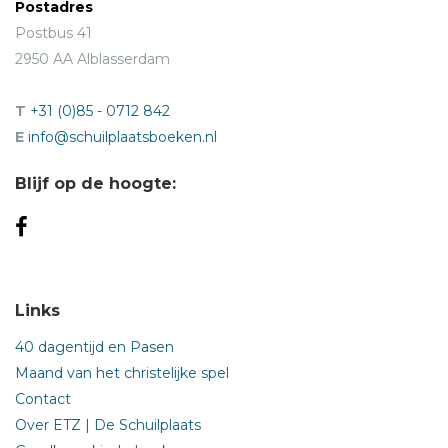
Postadres
Postbus 41
2950 AA Alblasserdam
T
+31 (0)85 - 0712 842
E
info@schuilplaatsboeken.nl
Blijf op de hoogte:
Links
40 dagentijd en Pasen
Maand van het christelijke spel
Contact
Over ETZ | De Schuilplaats