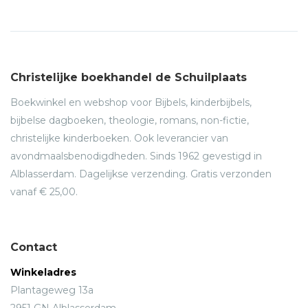
Christelijke boekhandel de Schuilplaats
Boekwinkel en webshop voor Bijbels, kinderbijbels,
bijbelse dagboeken, theologie, romans, non-fictie,
christelijke kinderboeken. Ook leverancier van
avondmaalsbenodigdheden. Sinds 1962 gevestigd in
Alblasserdam. Dagelijkse verzending. Gratis verzonden
vanaf € 25,00.
Contact
Winkeladres
Plantageweg 13a
2951 GN Alblasserdam