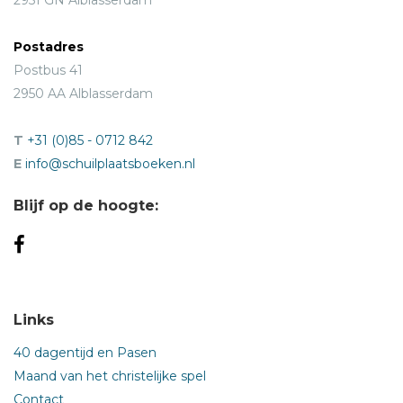
Postadres
Postbus 41
2950 AA Alblasserdam
T
+31 (0)85 - 0712 842
E
info@schuilplaatsboeken.nl
Blijf op de hoogte:
Links
40 dagentijd en Pasen
Maand van het christelijke spel
Contact