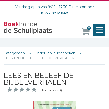
Vandaag open van 9:00 - 17:30 Direct contact:
085 - 0712 842
M
0
o
Categorieën
Kinder- en jeugdboeken
LEES EN BELEEF DE BIJBELVERHALEN
LEES EN BELEEF DE
BIJBELVERHALEN
Reviews (0)