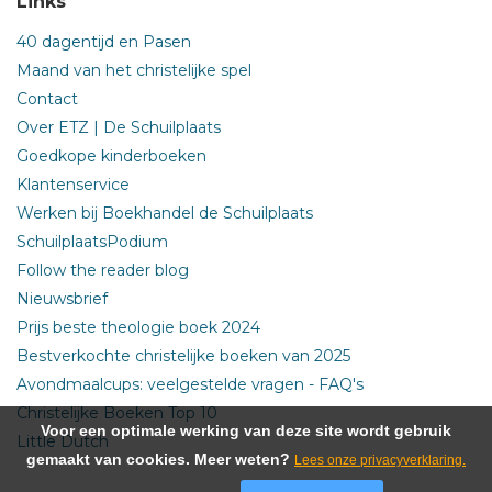
Links
40 dagentijd en Pasen
Maand van het christelijke spel
Contact
Over ETZ | De Schuilplaats
Goedkope kinderboeken
Klantenservice
Werken bij Boekhandel de Schuilplaats
SchuilplaatsPodium
Follow the reader blog
Nieuwsbrief
Prijs beste theologie boek 2024
Bestverkochte christelijke boeken van 2025
Avondmaalcups: veelgestelde vragen - FAQ's
Christelijke Boeken Top 10
Voor een optimale werking van deze site wordt gebruik
Little Dutch
gemaakt van cookies. Meer weten?
Lees onze privacyverklaring.