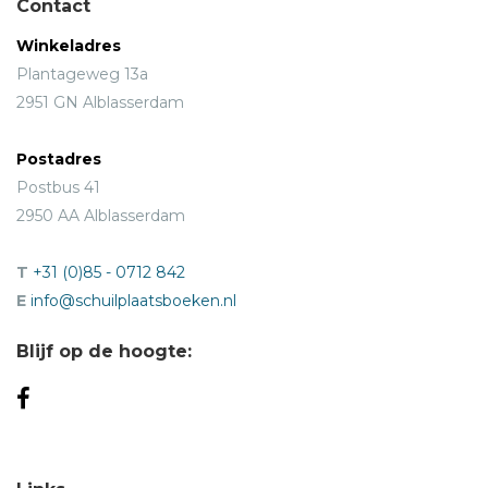
Contact
Winkeladres
Plantageweg 13a
2951 GN Alblasserdam
Postadres
Postbus 41
2950 AA Alblasserdam
T
+31 (0)85 - 0712 842
E
info@schuilplaatsboeken.nl
Blijf op de hoogte: