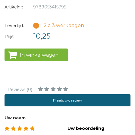
Artikelnr:
9789053415795
2 a 3 werkdagen
Levertijd:
10,25
Prijs:
In winkelwagen
Reviews (0)
Plaats uw review
Uw naam
Uw beoordeling