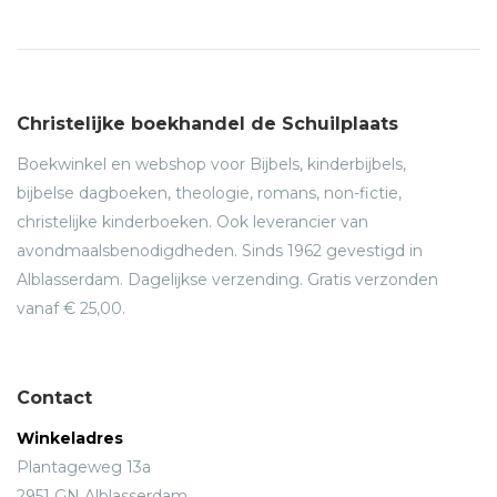
Christelijke boekhandel de Schuilplaats
Boekwinkel en webshop voor Bijbels, kinderbijbels,
bijbelse dagboeken, theologie, romans, non-fictie,
christelijke kinderboeken. Ook leverancier van
avondmaalsbenodigdheden. Sinds 1962 gevestigd in
Alblasserdam. Dagelijkse verzending. Gratis verzonden
vanaf € 25,00.
Contact
Winkeladres
Plantageweg 13a
2951 GN Alblasserdam