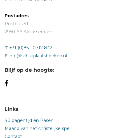
Postadres
Postbus 41
2950 AA Alblasserdam
T
+31 (0)85 - 0712 842
E
info@schuilplaatsboeken.nl
Blijf op de hoogte:
Links
40 dagentijd en Pasen
Maand van het christelijke spel
Contact