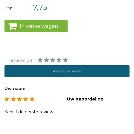
7,75
Prijs:
In winkelwagen
Reviews (0)
Plaats uw review
Uw naam
Uw beoordeling
Schrijf de eerste review