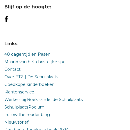
Blijf op de hoogte:
Links
40 dagentijd en Pasen
Maand van het christelijke spel
Contact
Over ETZ | De Schuilplaats
Goedkope kinderboeken
Klantenservice
Werken bij Boekhandel de Schuilplaats
SchuilplaatsPodium
Follow the reader blog
Nieuwsbrief
Prijs beste theologie boek 2024