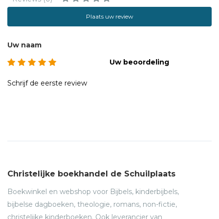
Plaats uw review
Uw naam
Uw beoordeling
Schrijf de eerste review
Christelijke boekhandel de Schuilplaats
Boekwinkel en webshop voor Bijbels, kinderbijbels,
bijbelse dagboeken, theologie, romans, non-fictie,
christelijke kinderboeken. Ook leverancier van