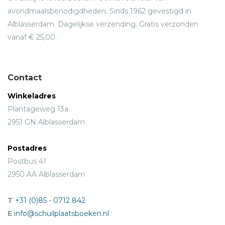
avondmaalsbenodigdheden. Sinds 1962 gevestigd in
Alblasserdam. Dagelijkse verzending. Gratis verzonden
vanaf € 25,00.
Contact
Winkeladres
Plantageweg 13a
2951 GN Alblasserdam
Postadres
Postbus 41
2950 AA Alblasserdam
T
+31 (0)85 - 0712 842
E
info@schuilplaatsboeken.nl