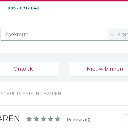
085 - 0712 842
Filte
Ontdek
Nieuw binnen
SCHUILPLAATS IN GEVAREN
VAREN
Reviews (0)