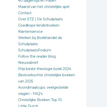
40 dagentijd en Pasen
Maand van het christelijke spel
Contact
Over ETZ | De Schuilplaats
Goedkope kinderboeken
Klantenservice
Werken bij Boekhandel de
Schuilplaats
SchuilplaatsPodium
Follow the reader blog
Nieuwsbrief
Prijs beste theologie boek 2024
Bestverkochte christelijke boeken
van 2025
Avondmaalcups: veelgestelde
vragen - FAQ's
Christelijke Boeken Top 10
Little Dutch