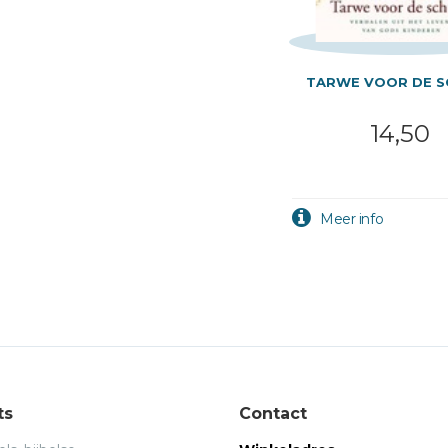
TARWE VOOR DE S
14,50
ts
Contact