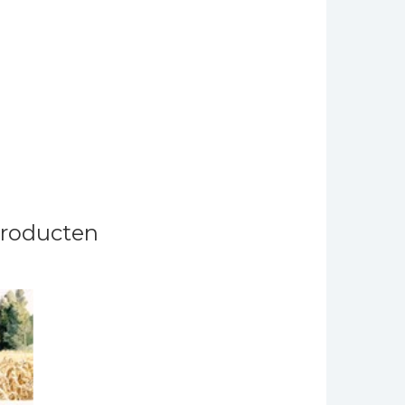
producten