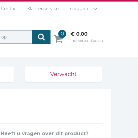
Contact
Klantenservice
Inloggen
0
€ 0,00
r op:
incl. verzendkosten
Verwacht
Heeft u vragen over dit product?