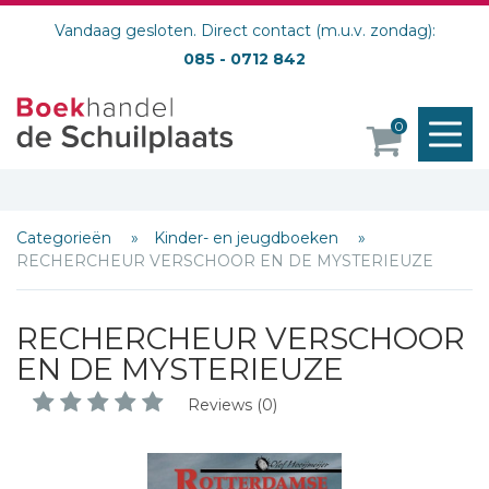
Vandaag gesloten. Direct contact (m.u.v. zondag):
085 - 0712 842
M
0
o
Categorieën
Kinder- en jeugdboeken
RECHERCHEUR VERSCHOOR EN DE MYSTERIEUZE
RECHERCHEUR VERSCHOOR
EN DE MYSTERIEUZE
Reviews (0)