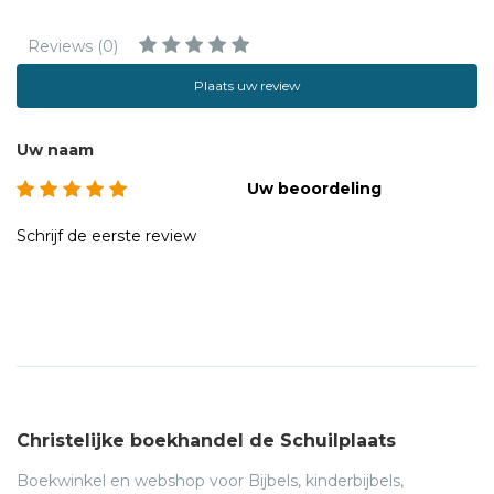
Reviews (0)
Plaats uw review
Uw naam
Uw beoordeling
Schrijf de eerste review
Christelijke boekhandel de Schuilplaats
Boekwinkel en webshop voor Bijbels, kinderbijbels,