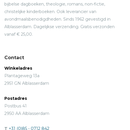
bijbelse dagboeken, theologie, romans, non-fictie,
christelijke kinderboeken. Ook leverancier van
avondmaalsbenodigdheden. Sinds 1962 gevestigd in
Alblasserdam. Dagelijkse verzending. Gratis verzonden
vanaf € 25,00.
Contact
Winkeladres
Plantageweg 13a
2951 GN Alblasserdam
Postadres
Postbus 41
2950 AA Alblasserdam
T
+31 (0)85 - 0712 842