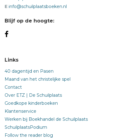
E
info@schuilplaatsboeken.nl
Blijf op de hoogte:
Links
40 dagentijd en Pasen
Maand van het christelijke spel
Contact
Over ETZ | De Schuilplaats
Goedkope kinderboeken
Klantenservice
Werken bij Boekhandel de Schuilplaats
SchuilplaatsPodium
Follow the reader blog