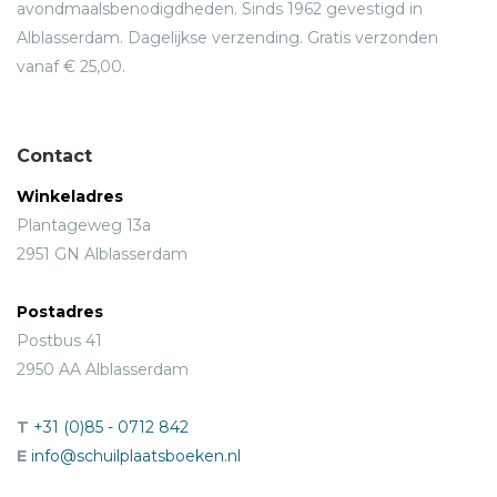
avondmaalsbenodigdheden. Sinds 1962 gevestigd in
Alblasserdam. Dagelijkse verzending. Gratis verzonden
vanaf € 25,00.
Contact
Winkeladres
Plantageweg 13a
2951 GN Alblasserdam
Postadres
Postbus 41
2950 AA Alblasserdam
T
+31 (0)85 - 0712 842
E
info@schuilplaatsboeken.nl