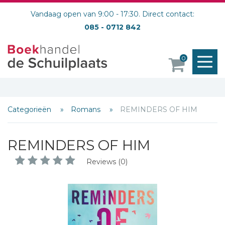
Vandaag open van 9:00 - 17:30. Direct contact:
085 - 0712 842
M
0
o
Categorieën
Romans
REMINDERS OF HIM
REMINDERS OF HIM
Reviews (0)