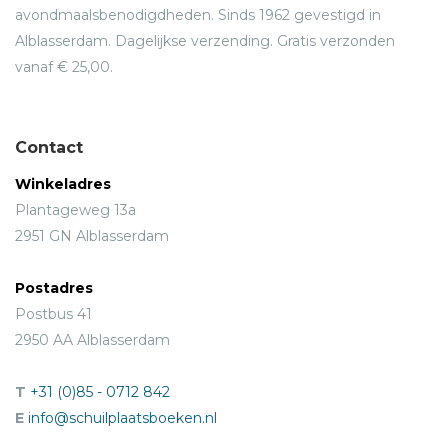
avondmaalsbenodigdheden. Sinds 1962 gevestigd in
Alblasserdam. Dagelijkse verzending. Gratis verzonden
vanaf € 25,00.
Contact
Winkeladres
Plantageweg 13a
2951 GN Alblasserdam
Postadres
Postbus 41
2950 AA Alblasserdam
T
+31 (0)85 - 0712 842
E
info@schuilplaatsboeken.nl