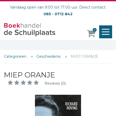
Vandaag open van 9:00 tot 17:00 uur. Direct contact:
085 - 0712 842
M
0
o
Categorieën
Geschiedenis
MIEP ORANJE
MIEP ORANJE
Reviews (0)