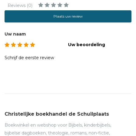
Reviews (0)
Plaats uw review
Uw naam
Uw beoordeling
Schrijf de eerste review
Christelijke boekhandel de Schuilplaats
Boekwinkel en webshop voor Bijbels, kinderbijbels,
bijbelse dagboeken, theologie, romans, non-fictie,