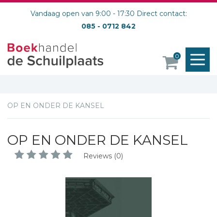
Vandaag open van 9:00 - 17:30 Direct contact:
085 - 0712 842
M
0
o
OP EN ONDER DE KANSEL
OP EN ONDER DE KANSEL
Reviews (0)