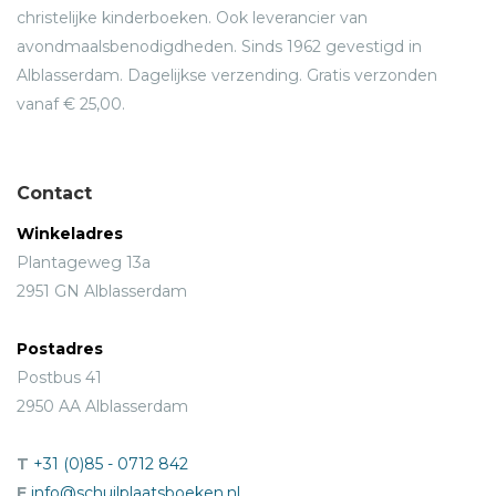
christelijke kinderboeken. Ook leverancier van
avondmaalsbenodigdheden. Sinds 1962 gevestigd in
Alblasserdam. Dagelijkse verzending. Gratis verzonden
vanaf € 25,00.
Contact
Winkeladres
Plantageweg 13a
2951 GN Alblasserdam
Postadres
Postbus 41
2950 AA Alblasserdam
T
+31 (0)85 - 0712 842
E
info@schuilplaatsboeken.nl