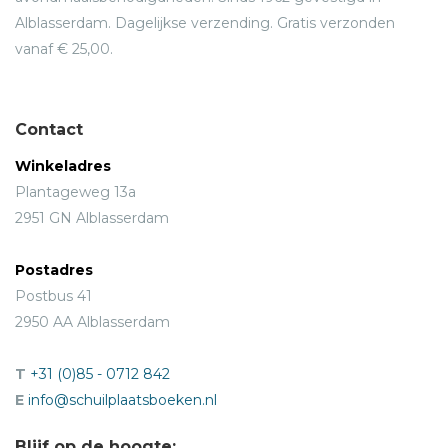
Alblasserdam. Dagelijkse verzending. Gratis verzonden
vanaf € 25,00.
Contact
Winkeladres
Plantageweg 13a
2951 GN Alblasserdam
Postadres
Postbus 41
2950 AA Alblasserdam
T
+31 (0)85 - 0712 842
E
info@schuilplaatsboeken.nl
Blijf op de hoogte: