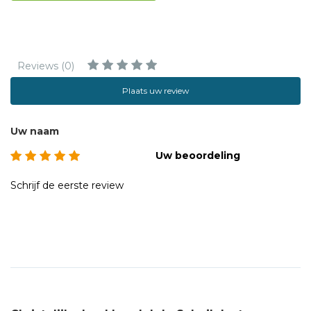
Reviews (0)
Plaats uw review
Uw naam
Uw beoordeling
Schrijf de eerste review