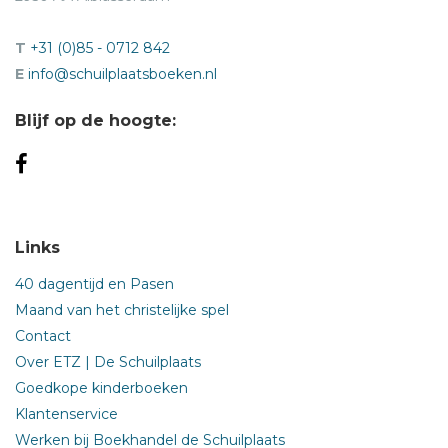
T
+31 (0)85 - 0712 842
E
info@schuilplaatsboeken.nl
Blijf op de hoogte:
Links
40 dagentijd en Pasen
Maand van het christelijke spel
Contact
Over ETZ | De Schuilplaats
Goedkope kinderboeken
Klantenservice
Werken bij Boekhandel de Schuilplaats