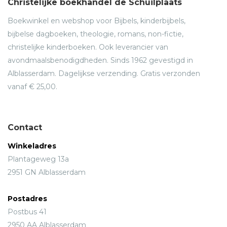
Christelijke boekhandel de Schuilplaats
Boekwinkel en webshop voor Bijbels, kinderbijbels,
bijbelse dagboeken, theologie, romans, non-fictie,
christelijke kinderboeken. Ook leverancier van
avondmaalsbenodigdheden. Sinds 1962 gevestigd in
Alblasserdam. Dagelijkse verzending. Gratis verzonden
vanaf € 25,00.
Contact
Winkeladres
Plantageweg 13a
2951 GN Alblasserdam
Postadres
Postbus 41
2950 AA Alblasserdam