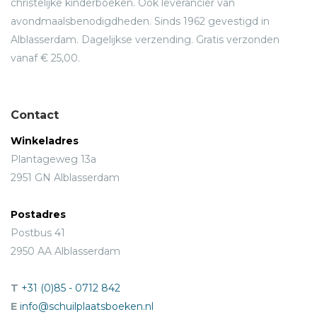
christelijke kinderboeken. Ook leverancier van
avondmaalsbenodigdheden. Sinds 1962 gevestigd in
Alblasserdam. Dagelijkse verzending. Gratis verzonden
vanaf € 25,00.
Contact
Winkeladres
Plantageweg 13a
2951 GN Alblasserdam
Postadres
Postbus 41
2950 AA Alblasserdam
T
+31 (0)85 - 0712 842
E
info@schuilplaatsboeken.nl