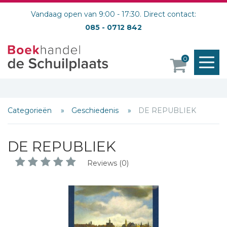
Vandaag open van 9:00 - 17:30. Direct contact:
085 - 0712 842
M
0
o
Categorieën
Geschiedenis
DE REPUBLIEK
DE REPUBLIEK
Reviews (0)