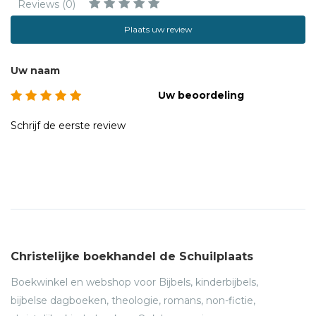
Reviews (0)
Plaats uw review
Uw naam
Uw beoordeling
Schrijf de eerste review
Christelijke boekhandel de Schuilplaats
Boekwinkel en webshop voor Bijbels, kinderbijbels,
bijbelse dagboeken, theologie, romans, non-fictie,