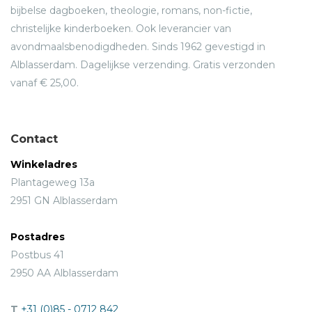
bijbelse dagboeken, theologie, romans, non-fictie,
christelijke kinderboeken. Ook leverancier van
avondmaalsbenodigdheden. Sinds 1962 gevestigd in
Alblasserdam. Dagelijkse verzending. Gratis verzonden
vanaf € 25,00.
Contact
Winkeladres
Plantageweg 13a
2951 GN Alblasserdam
Postadres
Postbus 41
2950 AA Alblasserdam
T
+31 (0)85 - 0712 842