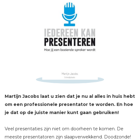
Schrijf hieronder je review!
Sterren
Naam *
E-mail *
Martijn Jacobs laat u zien dat je nu al alles in huis hebt
Titel *
om een professionele presentator te worden. En hoe
Bericht *
je dat op de juiste manier kunt gaan gebruiken!
Veel presentaties zijn niet om doorheen te komen. De
meeste presentatoren zijn slaapverwekkend. Doodzonde!