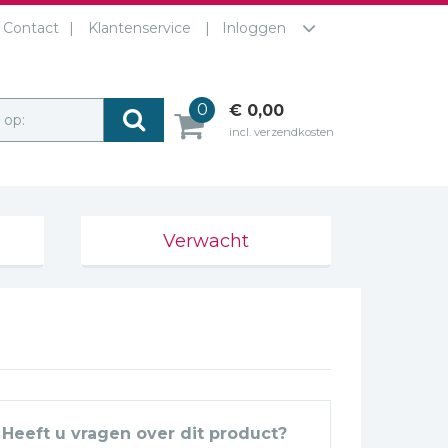
Contact
Klantenservice
Inloggen
0
€ 0,00
r op:
incl. verzendkosten
Verwacht
Heeft u vragen over dit product?