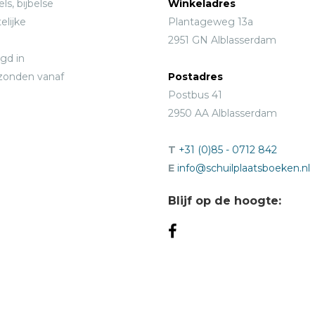
ls, bijbelse
Winkeladres
elijke
Plantageweg 13a
2951 GN Alblasserdam
gd in
rzonden vanaf
Postadres
Postbus 41
2950 AA Alblasserdam
T
+31 (0)85 - 0712 842
E
info@schuilplaatsboeken.nl
Blijf op de hoogte: