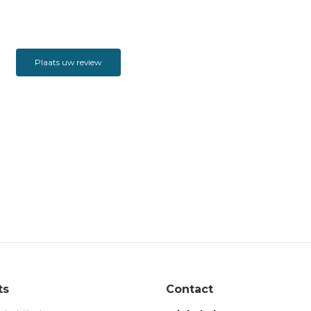
Plaats uw review
ts
Contact