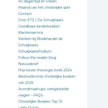
40 dagentijd en Pasen
Maand van het christelijke spel
Contact
Over ETZ | De Schuilplaats
Goedkope kinderboeken
Klantenservice
Werken bij Boekhandel de
Schuilplaats
SchuilplaatsPodium
Follow the reader blog
Nieuwsbrief
Prijs beste theologie boek 2024
Bestverkochte christelijke boeken
van 2025
Avondmaalcups: veelgestelde
vragen - FAQ's
Christelijke Boeken Top 10
Little Dutch