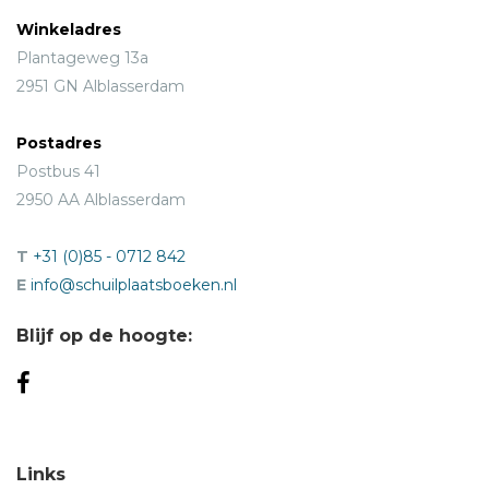
Winkeladres
Plantageweg 13a
2951 GN Alblasserdam
Postadres
Postbus 41
2950 AA Alblasserdam
T
+31 (0)85 - 0712 842
E
info@schuilplaatsboeken.nl
Blijf op de hoogte:
Links