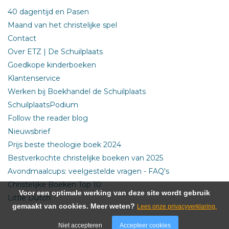
40 dagentijd en Pasen
Maand van het christelijke spel
Contact
Over ETZ | De Schuilplaats
Goedkope kinderboeken
Klantenservice
Werken bij Boekhandel de Schuilplaats
SchuilplaatsPodium
Follow the reader blog
Nieuwsbrief
Prijs beste theologie boek 2024
Bestverkochte christelijke boeken van 2025
Avondmaalcups: veelgestelde vragen - FAQ's
Christelijke Boeken Top 10
Voor een optimale werking van deze site wordt gebruik
Little Dutch
gemaakt van cookies. Meer weten?
Lees onze privacyverklaring.
Niet accepteren
Accepteer cookies