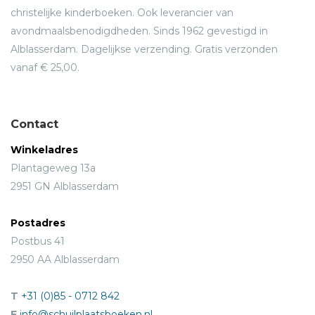
christelijke kinderboeken. Ook leverancier van
avondmaalsbenodigdheden. Sinds 1962 gevestigd in
Alblasserdam. Dagelijkse verzending. Gratis verzonden
vanaf € 25,00.
Contact
Winkeladres
Plantageweg 13a
2951 GN Alblasserdam
Postadres
Postbus 41
2950 AA Alblasserdam
T
+31 (0)85 - 0712 842
E
info@schuilplaatsboeken.nl