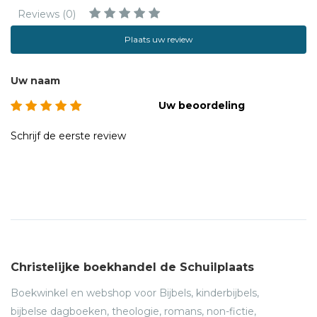
Reviews (0)
Plaats uw review
Uw naam
Uw beoordeling
Schrijf de eerste review
Christelijke boekhandel de Schuilplaats
Boekwinkel en webshop voor Bijbels, kinderbijbels,
bijbelse dagboeken, theologie, romans, non-fictie,