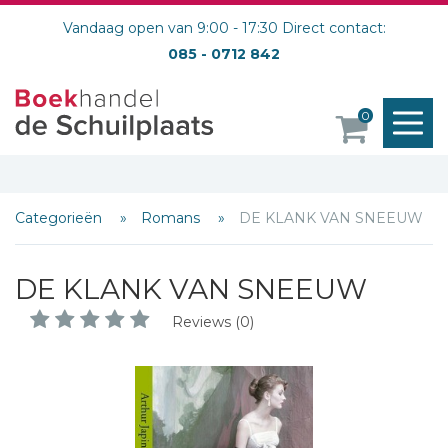
Vandaag open van 9:00 - 17:30 Direct contact:
085 - 0712 842
M
0
o
Categorieën
Romans
DE KLANK VAN SNEEUW
DE KLANK VAN SNEEUW
Reviews (0)