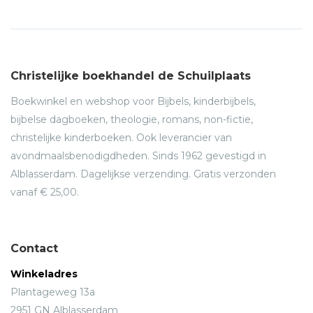
Christelijke boekhandel de Schuilplaats
Boekwinkel en webshop voor Bijbels, kinderbijbels,
bijbelse dagboeken, theologie, romans, non-fictie,
christelijke kinderboeken. Ook leverancier van
avondmaalsbenodigdheden. Sinds 1962 gevestigd in
Alblasserdam. Dagelijkse verzending. Gratis verzonden
vanaf € 25,00.
Contact
Winkeladres
Plantageweg 13a
2951 GN Alblasserdam