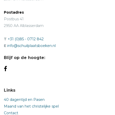
Postadres
Postbus 41
2950 AA Alblasserdam
T
+31 (0)85 - 0712 842
E
info@schuilplaatsboeken.nl
Blijf op de hoogte:
Links
40 dagentijd en Pasen
Maand van het christelijke spel
Contact