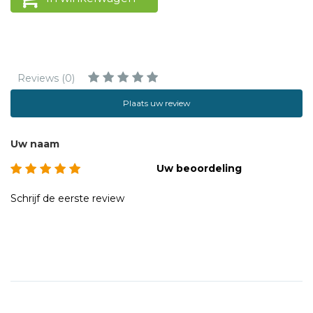
Reviews (0)
Plaats uw review
Uw naam
Uw beoordeling
Schrijf de eerste review