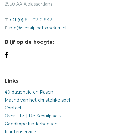
2950 AA Alblasserdam
T
+31 (0)85 - 0712 842
E
info@schuilplaatsboeken.nl
Blijf op de hoogte:
Links
40 dagentijd en Pasen
Maand van het christelijke spel
Contact
Over ETZ | De Schuilplaats
Goedkope kinderboeken
Klantenservice