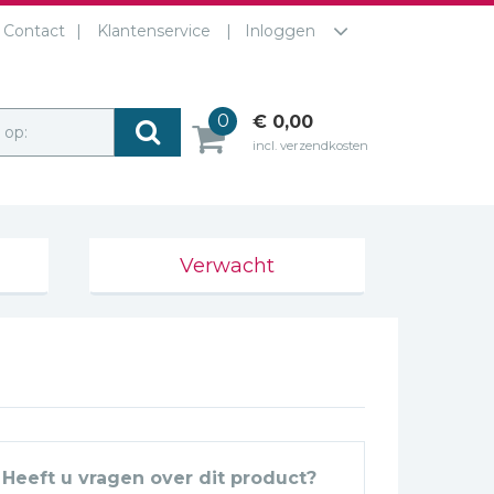
Contact
Klantenservice
Inloggen
0
€ 0,00
r op:
incl. verzendkosten
Verwacht
Heeft u vragen over dit product?