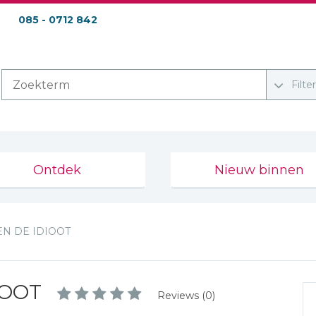
085 - 0712 842
Filte
Ontdek
Nieuw binnen
EN DE IDIOOT
IOOT
Reviews (0)