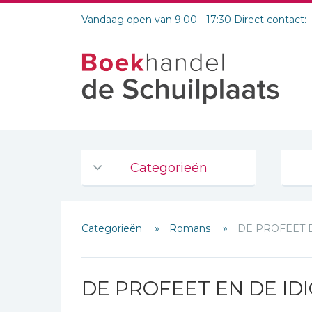
Vandaag open van 9:00 - 17:30 Direct contact:
Categorieën
Agenda's en kalenders
Categorieën
Romans
DE PROFEET 
De Bijbel
Bijbelse Dagboeken 2026
Bijbelse dagboeken
DE PROFEET EN DE ID
Bijbelstudie groepen