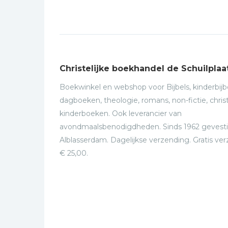
Christelijke boekhandel de Schuilplaa
Boekwinkel en webshop voor Bijbels, kinderbijbe
dagboeken, theologie, romans, non-fictie, christ
kinderboeken. Ook leverancier van
avondmaalsbenodigdheden. Sinds 1962 gevesti
Alblasserdam. Dagelijkse verzending. Gratis ve
€ 25,00.