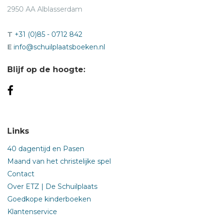
2950 AA Alblasserdam
T
+31 (0)85 - 0712 842
E
info@schuilplaatsboeken.nl
Blijf op de hoogte:
Links
40 dagentijd en Pasen
Maand van het christelijke spel
Contact
Over ETZ | De Schuilplaats
Goedkope kinderboeken
Klantenservice