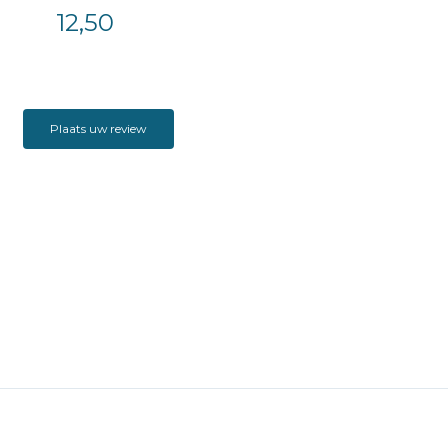
12,50
Plaats uw review