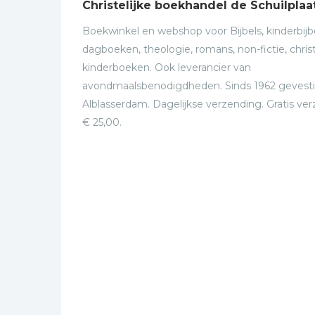
Christelijke boekhandel de Schuilplaa
Boekwinkel en webshop voor Bijbels, kinderbijbe
dagboeken, theologie, romans, non-fictie, christ
kinderboeken. Ook leverancier van
avondmaalsbenodigdheden. Sinds 1962 gevesti
Alblasserdam. Dagelijkse verzending. Gratis ve
€ 25,00.