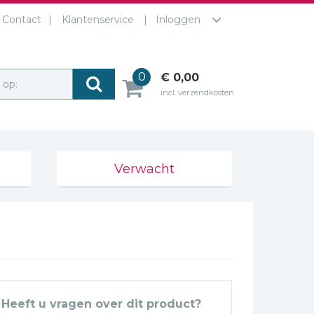
Contact
Klantenservice
Inloggen
0
€ 0,00
r op:
incl. verzendkosten
Verwacht
Heeft u vragen over dit product?