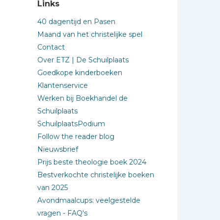
Links
40 dagentijd en Pasen
Maand van het christelijke spel
Contact
Over ETZ | De Schuilplaats
Goedkope kinderboeken
Klantenservice
Werken bij Boekhandel de
Schuilplaats
SchuilplaatsPodium
Follow the reader blog
Nieuwsbrief
Prijs beste theologie boek 2024
Bestverkochte christelijke boeken
van 2025
Avondmaalcups: veelgestelde
vragen - FAQ's