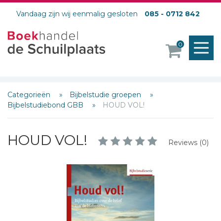
Vandaag zijn wij eenmalig gesloten
085 - 0712 842
M
0
o
Categorieën
Bijbelstudie groepen
Bijbelstudiebond GBB
HOUD VOL!
HOUD VOL!
Reviews (0)