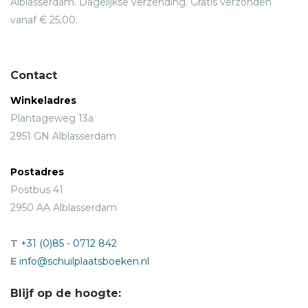
Alblasserdam. Dagelijkse verzending. Gratis verzonden
vanaf € 25,00.
Contact
Winkeladres
Plantageweg 13a
2951 GN Alblasserdam
Postadres
Postbus 41
2950 AA Alblasserdam
T
+31 (0)85 - 0712 842
E
info@schuilplaatsboeken.nl
Blijf op de hoogte: