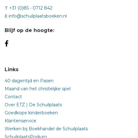
T
+31 (0)85 - 0712 842
E
info@schuilplaatsboeken.nl
Blijf op de hoogte:
Links
40 dagentijd en Pasen
Maand van het christelijke spel
Contact
Over ETZ | De Schuilplaats
Goedkope kinderboeken
Klantenservice
Werken bij Boekhandel de Schuilplaats
SchuilplaatsPodium