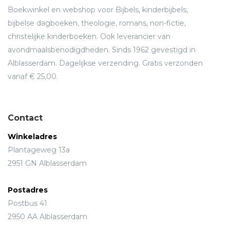
Boekwinkel en webshop voor Bijbels, kinderbijbels,
bijbelse dagboeken, theologie, romans, non-fictie,
christelijke kinderboeken. Ook leverancier van
avondmaalsbenodigdheden. Sinds 1962 gevestigd in
Alblasserdam. Dagelijkse verzending. Gratis verzonden
vanaf € 25,00.
Contact
Winkeladres
Plantageweg 13a
2951 GN Alblasserdam
Postadres
Postbus 41
2950 AA Alblasserdam