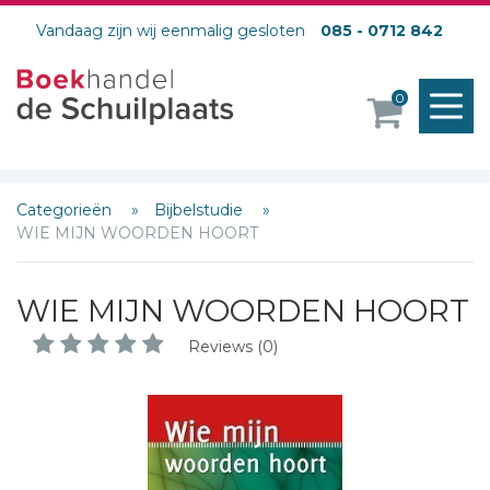
Vandaag zijn wij eenmalig gesloten
085 - 0712 842
M
0
o
Categorieën
Bijbelstudie
WIE MIJN WOORDEN HOORT
WIE MIJN WOORDEN HOORT
Reviews (0)