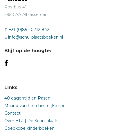
Postbus 41
2950 AA Alblasserdam
T
+31 (0)85 - 0712 842
E
info@schuilplaatsboeken.nl
Blijf op de hoogte:
Links
40 dagentijd en Pasen
Maand van het christelijke spel
Contact
Over ETZ | De Schuilplaats
Goedkope kinderboeken