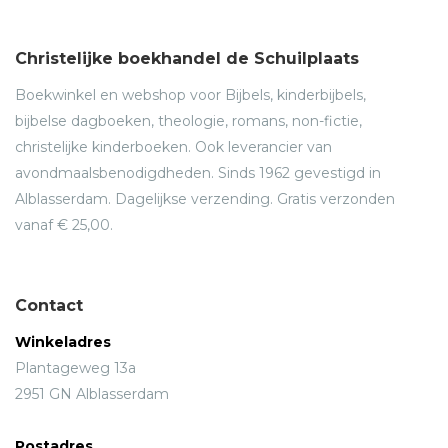
Christelijke boekhandel de Schuilplaats
Boekwinkel en webshop voor Bijbels, kinderbijbels,
bijbelse dagboeken, theologie, romans, non-fictie,
christelijke kinderboeken. Ook leverancier van
avondmaalsbenodigdheden. Sinds 1962 gevestigd in
Alblasserdam. Dagelijkse verzending. Gratis verzonden
vanaf € 25,00.
Contact
Winkeladres
Plantageweg 13a
2951 GN Alblasserdam
Postadres