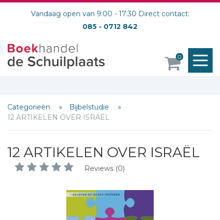
Vandaag open van 9:00 - 17:30 Direct contact:
085 - 0712 842
M
0
o
Categorieën
Bijbelstudie
12 ARTIKELEN OVER ISRAËL
12 ARTIKELEN OVER ISRAËL
Reviews (0)