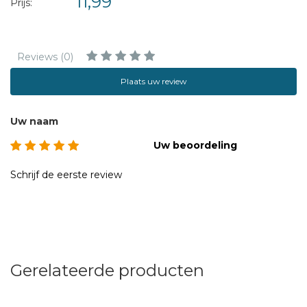
11,99
Prijs:
Reviews (0)
Plaats uw review
Uw naam
Uw beoordeling
Schrijf de eerste review
Gerelateerde producten