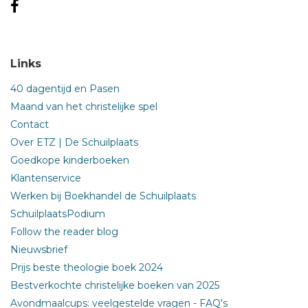
Links
40 dagentijd en Pasen
Maand van het christelijke spel
Contact
Over ETZ | De Schuilplaats
Goedkope kinderboeken
Klantenservice
Werken bij Boekhandel de Schuilplaats
SchuilplaatsPodium
Follow the reader blog
Nieuwsbrief
Prijs beste theologie boek 2024
Bestverkochte christelijke boeken van 2025
Avondmaalcups: veelgestelde vragen - FAQ's