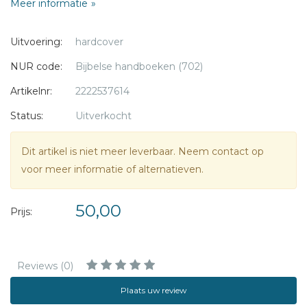
Meer informatie
Uitvoering:
hardcover
NUR code:
Bijbelse handboeken (702)
Artikelnr:
2222537614
Status:
Uitverkocht
Dit artikel is niet meer leverbaar. Neem contact op
voor meer informatie of alternatieven.
50,00
Prijs:
Reviews (0)
Plaats uw review