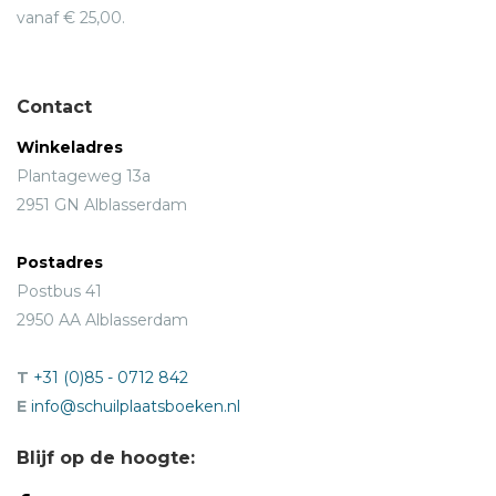
vanaf € 25,00.
Contact
Winkeladres
Plantageweg 13a
2951 GN Alblasserdam
Postadres
Postbus 41
2950 AA Alblasserdam
T
+31 (0)85 - 0712 842
E
info@schuilplaatsboeken.nl
Blijf op de hoogte: