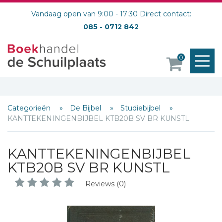
Vandaag open van 9:00 - 17:30 Direct contact:
085 - 0712 842
M
0
o
Categorieën
De Bijbel
Studiebijbel
KANTTEKENINGENBIJBEL KTB20B SV BR KUNSTL
KANTTEKENINGENBIJBEL
KTB20B SV BR KUNSTL
Reviews (0)