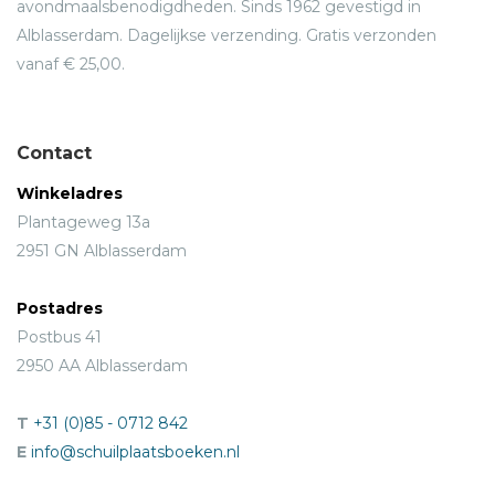
avondmaalsbenodigdheden. Sinds 1962 gevestigd in
Alblasserdam. Dagelijkse verzending. Gratis verzonden
vanaf € 25,00.
Contact
Winkeladres
Plantageweg 13a
2951 GN Alblasserdam
Postadres
Postbus 41
2950 AA Alblasserdam
T
+31 (0)85 - 0712 842
E
info@schuilplaatsboeken.nl