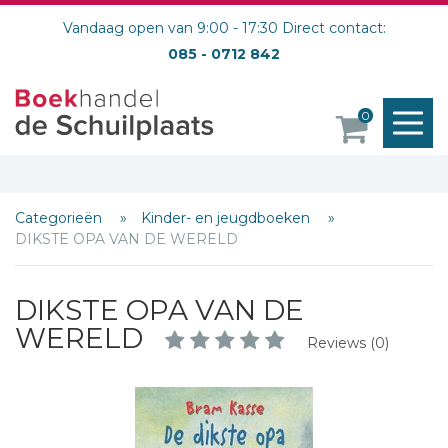
Vandaag open van 9:00 - 17:30 Direct contact:
085 - 0712 842
M
0
o
Categorieën
Kinder- en jeugdboeken
DIKSTE OPA VAN DE WERELD
DIKSTE OPA VAN DE
WERELD
Reviews (0)