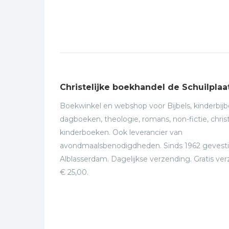
Christelijke boekhandel de Schuilplaa
Boekwinkel en webshop voor Bijbels, kinderbijbe
dagboeken, theologie, romans, non-fictie, christ
kinderboeken. Ook leverancier van
avondmaalsbenodigdheden. Sinds 1962 gevesti
Alblasserdam. Dagelijkse verzending. Gratis ve
€ 25,00.