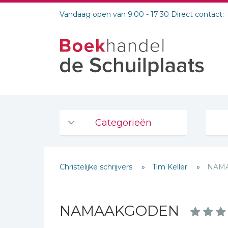
Vandaag open van 9:00 - 17:30 Direct contact:
Categorieën
Agenda's en kalenders
Christelijke schrijvers
Tim Keller
NAM
De Bijbel
Bijbelse Dagboeken 2026
Bijbelse dagboeken
NAMAAKGODEN
Bijbelstudie groepen