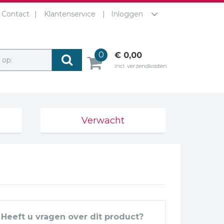
Contact
Klantenservice
Inloggen
0
€ 0,00
r op:
incl. verzendkosten
Verwacht
Heeft u vragen over dit product?