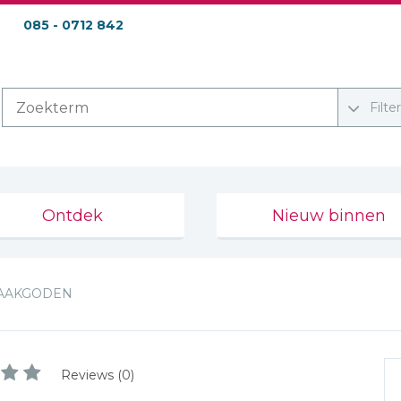
085 - 0712 842
Filte
Ontdek
Nieuw binnen
AAKGODEN
Reviews (0)