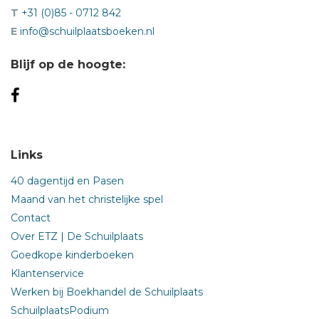
T
+31 (0)85 - 0712 842
E
info@schuilplaatsboeken.nl
Blijf op de hoogte:
Links
40 dagentijd en Pasen
Maand van het christelijke spel
Contact
Over ETZ | De Schuilplaats
Goedkope kinderboeken
Klantenservice
Werken bij Boekhandel de Schuilplaats
SchuilplaatsPodium