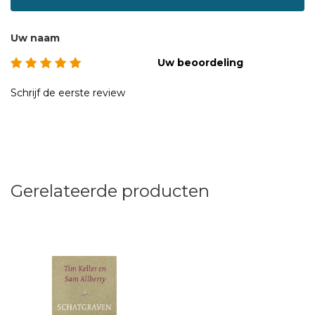
Church in New York en heeft een groot aantal boeken op
zijn naam staan.
Uw naam
Richard Coekin
is predikant en directeur van Co-Mission in
Uw beoordeling
zuid-west Londen.
Schrijf de eerste review
Gerelateerde producten