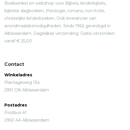
Boekwinkel en webshop voor Bijbels, kinderbijbels,
bijbelse dagboeken, theologie, romans, non-fictie,
christelijke kinderboeken. Ook leverancier van
avondmaalsbenodigdheden. Sinds 1962 gevestigd in
Alblasserdam. Dagelijkse verzending. Gratis verzonden
vanaf € 25,00.
Contact
Winkeladres
Plantageweg 13a
2951 GN Alblasserdam
Postadres
Postbus 41
2950 AA Alblasserdam