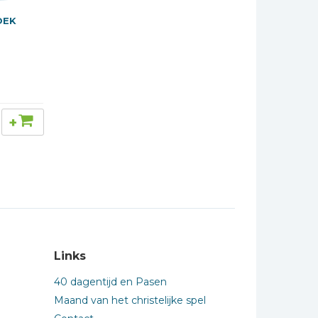
OEK
+
Links
40 dagentijd en Pasen
Maand van het christelijke spel