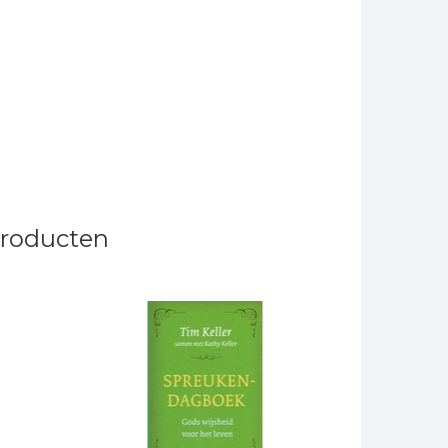
producten