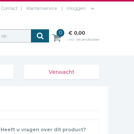
Contact
Klantenservice
Inloggen
0
€ 0,00
r op:
incl. verzendkosten
Verwacht
Heeft u vragen over dit product?