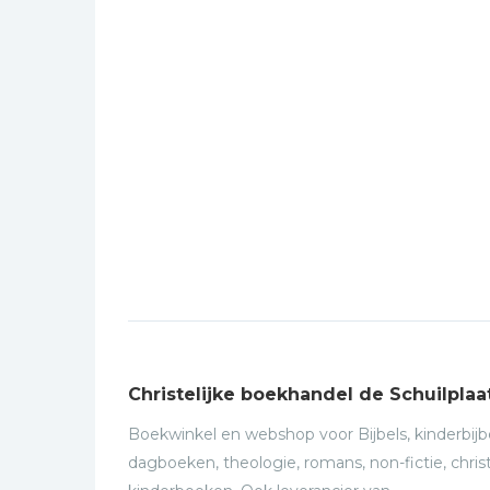
Christelijke boekhandel de Schuilplaa
Boekwinkel en webshop voor Bijbels, kinderbijbe
dagboeken, theologie, romans, non-fictie, christ