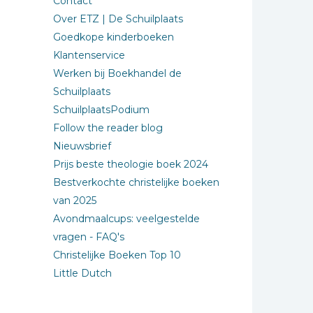
Contact
Over ETZ | De Schuilplaats
Goedkope kinderboeken
Klantenservice
Werken bij Boekhandel de
Schuilplaats
SchuilplaatsPodium
Follow the reader blog
Nieuwsbrief
Prijs beste theologie boek 2024
Bestverkochte christelijke boeken
van 2025
Avondmaalcups: veelgestelde
vragen - FAQ's
Christelijke Boeken Top 10
Little Dutch