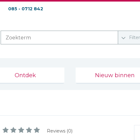
085 - 0712 842
Filte
Ontdek
Nieuw binnen
Reviews (0)