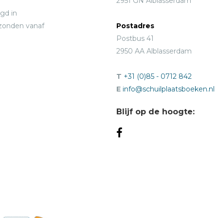
2951 GN Alblasserdam
gd in
rzonden vanaf
Postadres
Postbus 41
2950 AA Alblasserdam
T
+31 (0)85 - 0712 842
E
info@schuilplaatsboeken.nl
Blijf op de hoogte: