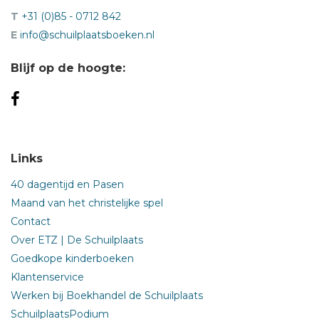
T
+31 (0)85 - 0712 842
E
info@schuilplaatsboeken.nl
Blijf op de hoogte:
Links
40 dagentijd en Pasen
Maand van het christelijke spel
Contact
Over ETZ | De Schuilplaats
Goedkope kinderboeken
Klantenservice
Werken bij Boekhandel de Schuilplaats
SchuilplaatsPodium