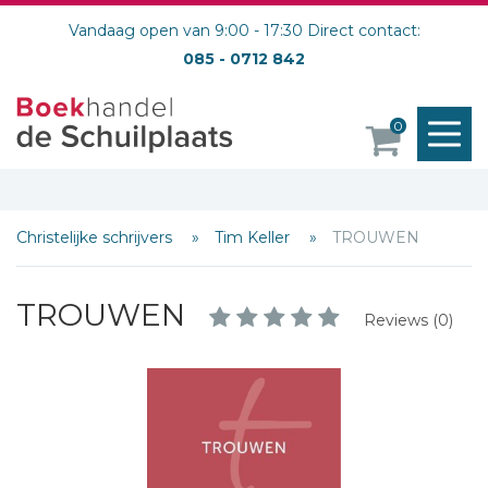
Vandaag open van 9:00 - 17:30 Direct contact:
085 - 0712 842
M
0
o
Christelijke schrijvers
Tim Keller
TROUWEN
TROUWEN
Reviews (0)