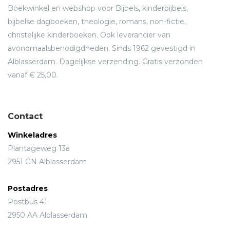
Boekwinkel en webshop voor Bijbels, kinderbijbels,
bijbelse dagboeken, theologie, romans, non-fictie,
christelijke kinderboeken. Ook leverancier van
avondmaalsbenodigdheden. Sinds 1962 gevestigd in
Alblasserdam. Dagelijkse verzending. Gratis verzonden
vanaf € 25,00.
Contact
Winkeladres
Plantageweg 13a
2951 GN Alblasserdam
Postadres
Postbus 41
2950 AA Alblasserdam