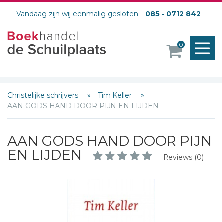
Vandaag zijn wij eenmalig gesloten
085 - 0712 842
M
0
o
Christelijke schrijvers
Tim Keller
AAN GODS HAND DOOR PIJN EN LIJDEN
AAN GODS HAND DOOR PIJN
EN LIJDEN
Reviews (0)