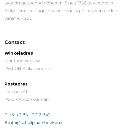
avondmaalsbenodigdheden. Sinds 1962 gevestigd in
Alblasserdam. Dagelijkse verzending. Gratis verzonden
vanaf € 25,00.
Contact
Winkeladres
Plantageweg 13a
2951 GN Alblasserdam
Postadres
Postbus 41
2950 AA Alblasserdam
T
+31 (0)85 - 0712 842
E
info@schuilplaatsboeken.nl