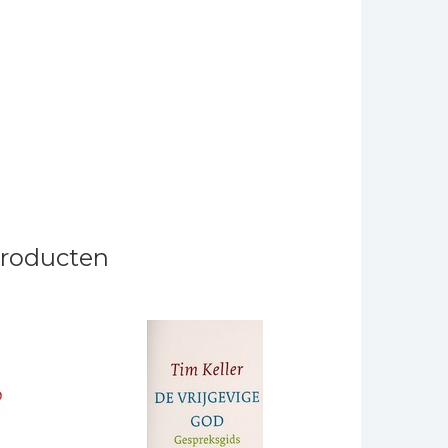
producten