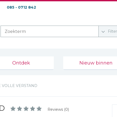
085 - 0712 842
Filte
Ontdek
Nieuw binnen
JE VOLLE VERSTAND
ND
Reviews (0)