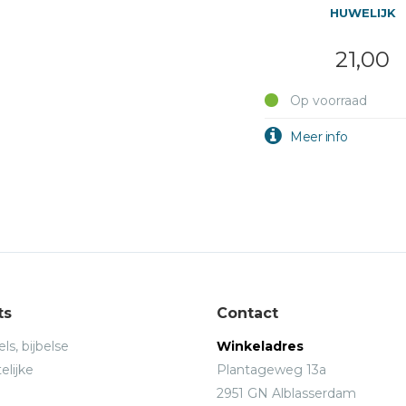
HUWELIJK
21,00
Op voorraad
ts
Contact
ls, bijbelse
Winkeladres
elijke
Plantageweg 13a
2951 GN Alblasserdam