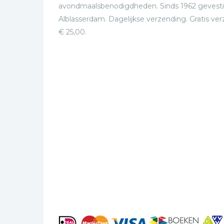
avondmaalsbenodigdheden. Sinds 1962 gevesti
Alblasserdam. Dagelijkse verzending. Gratis ve
€ 25,00.