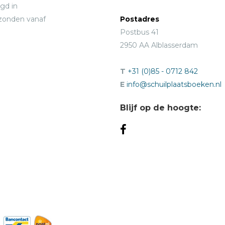
gd in
rzonden vanaf
Postadres
Postbus 41
2950 AA Alblasserdam
T
+31 (0)85 - 0712 842
E
info@schuilplaatsboeken.nl
Blijf op de hoogte: