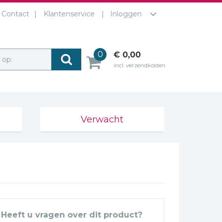
Contact
Klantenservice
Inloggen
0
€ 0,00
r op:
incl. verzendkosten
Verwacht
Heeft u vragen over dit product?