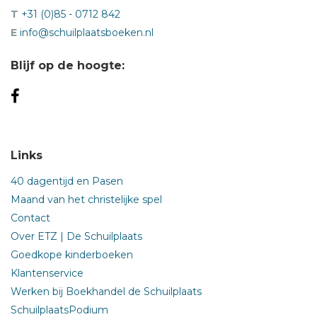
T
+31 (0)85 - 0712 842
E
info@schuilplaatsboeken.nl
Blijf op de hoogte:
Links
40 dagentijd en Pasen
Maand van het christelijke spel
Contact
Over ETZ | De Schuilplaats
Goedkope kinderboeken
Klantenservice
Werken bij Boekhandel de Schuilplaats
SchuilplaatsPodium