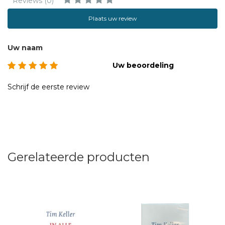
Reviews (0)
Plaats uw review
Uw naam
Uw beoordeling
Schrijf de eerste review
Gerelateerde producten