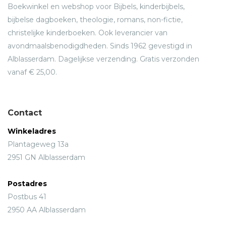
Boekwinkel en webshop voor Bijbels, kinderbijbels,
bijbelse dagboeken, theologie, romans, non-fictie,
christelijke kinderboeken. Ook leverancier van
avondmaalsbenodigdheden. Sinds 1962 gevestigd in
Alblasserdam. Dagelijkse verzending. Gratis verzonden
vanaf € 25,00.
Contact
Winkeladres
Plantageweg 13a
2951 GN Alblasserdam
Postadres
Postbus 41
2950 AA Alblasserdam