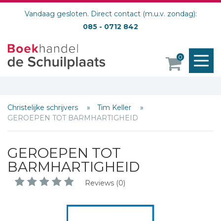
Vandaag gesloten. Direct contact (m.u.v. zondag):
085 - 0712 842
M
0
o
Christelijke schrijvers
Tim Keller
GEROEPEN TOT BARMHARTIGHEID
GEROEPEN TOT
BARMHARTIGHEID
Reviews (0)