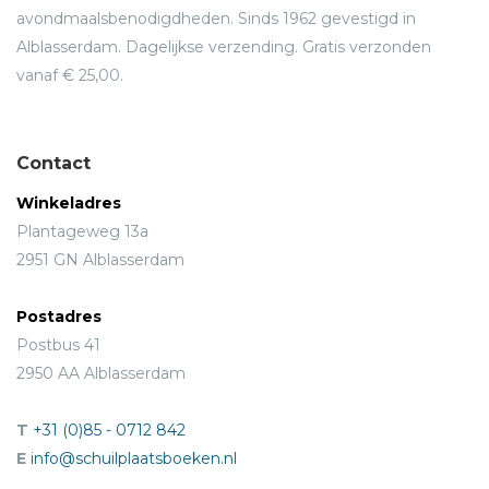
avondmaalsbenodigdheden. Sinds 1962 gevestigd in
Alblasserdam. Dagelijkse verzending. Gratis verzonden
vanaf € 25,00.
Contact
Winkeladres
Plantageweg 13a
2951 GN Alblasserdam
Postadres
Postbus 41
2950 AA Alblasserdam
T
+31 (0)85 - 0712 842
E
info@schuilplaatsboeken.nl