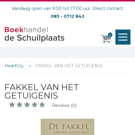
Vandaag open van 9:00 tot 17:00 uur. Direct contact:
085 - 0712 842
M
0
o
HeartCry
FAKKEL VAN HET GETUIGENIS
FAKKEL VAN HET
GETUIGENIS
Reviews (0)