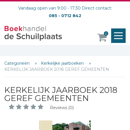
Vandaag open van 9:00 - 17:30 Direct contact:
085 - 0712 842
M
0
o
Categorieën
Kerkelijke jaarboeken
KERKELIJK JAARBOEK 2018 GEREF GEMEENTEN
KERKELIJK JAARBOEK 2018
GEREF GEMEENTEN
Reviews (0)