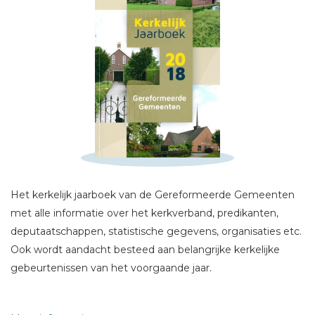
Schrijf hieronder je review!
Sterren
Naam *
E-mail *
Titel *
Het kerkelijk jaarboek van de Gereformeerde Gemeenten
Bericht *
met alle informatie over het kerkverband, predikanten,
deputaatschappen, statistische gegevens, organisaties etc.
Ook wordt aandacht besteed aan belangrijke kerkelijke
gebeurtenissen van het voorgaande jaar.
Een uitgave van het deputaatschap kerkelijke
* = verplicht