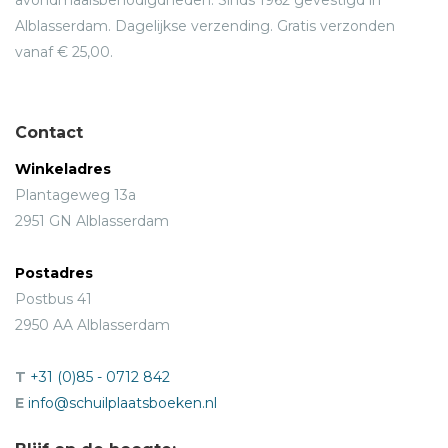
avondmaalsbenodigdheden. Sinds 1962 gevestigd in
Alblasserdam. Dagelijkse verzending. Gratis verzonden
vanaf € 25,00.
Contact
Winkeladres
Plantageweg 13a
2951 GN Alblasserdam
Postadres
Postbus 41
2950 AA Alblasserdam
T
+31 (0)85 - 0712 842
E
info@schuilplaatsboeken.nl