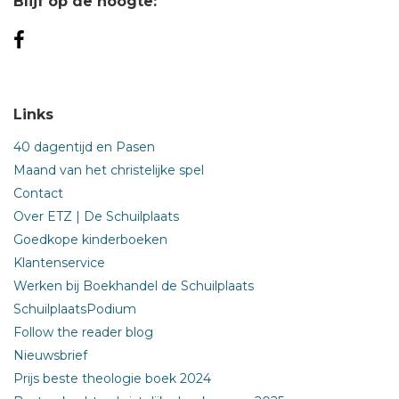
Blijf op de hoogte:
Links
40 dagentijd en Pasen
Maand van het christelijke spel
Contact
Over ETZ | De Schuilplaats
Goedkope kinderboeken
Klantenservice
Werken bij Boekhandel de Schuilplaats
SchuilplaatsPodium
Follow the reader blog
Nieuwsbrief
Prijs beste theologie boek 2024