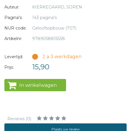
Auteur:
KIERKEGAARD, SOREN
Pagina's:
143 pagina's
NUR code:
Geloofsopbouw (707)
Artikelnr:
9789058815538
2 a 3 werkdagen
Levertijd:
15,90
Prijs:
In winkelwagen
Reviews (0)
Plaats uw review