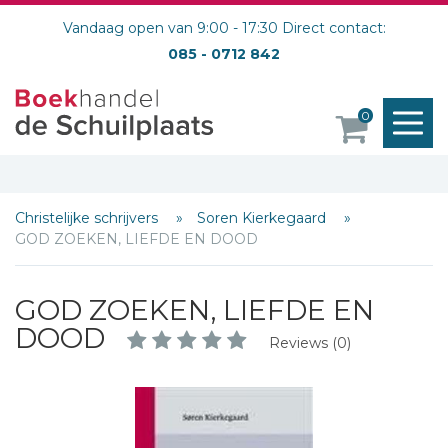
Vandaag open van 9:00 - 17:30 Direct contact:
085 - 0712 842
M
0
o
Christelijke schrijvers
Soren Kierkegaard
GOD ZOEKEN, LIEFDE EN DOOD
GOD ZOEKEN, LIEFDE EN
DOOD
Reviews (0)